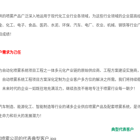
供的喷雾产品广泛深入地运用于现代化工业行业各领域，为这些行业领域的企业提高
金、化工、电子、食品、医药、水泥、环保、汽车、电厂、农业、机械、钢铁等行业
目成绩！
户需求为己任
为自动化喷雾系统项目工程之一体多元化产业链的原始供应商、工程方案建设实施商
、自动喷雾系统工程项目方案深化定制为企业客户多方位的解决之所需。我们将持续
；未来时代的企业一如既往地充满活力，继续孜孜不倦地专注于喷雾行业每一朝夕！
汽车制造、能源化工、智能制造等行业的诸多企业供应喷雾产品及配套喷雾系统，是
生命力和巨大的发展潜力！
典型代表客户