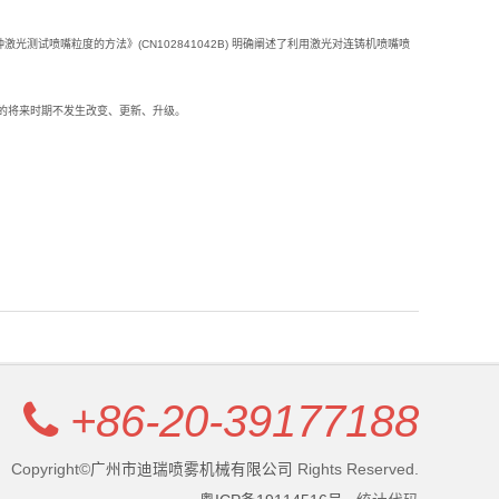
试喷嘴粒度的方法》(CN102841042B) 明确阐述了利用激光对连铸机喷嘴喷
的将来时期不发生改变、更新、升级。
+86-20-39177188
Copyright©
广州市迪瑞喷雾机械有限公司
Rights Reserved.