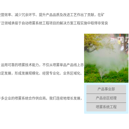
经营效率、减少冗余环节、提升产品品质及改进工艺作出了贡献，在矿
广泛领域承接于自动喷雾系统工程项目的解决方案工程实施中取得非常良
，运用可靠的喷雾技术能力，不仅从喷雾单品产品线上亦从喷雾设备、喷
稳定发展，形成发展规模化、经营专业化、业务区域化、管理差异化的产
产品事业部
产品总区经理
许多企业的喷雾系统合作供应商。我们连续地增长发展，更显现出其企业
喷雾系统工程