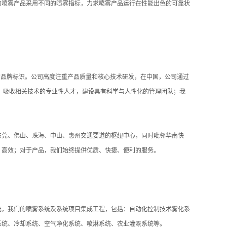
的喷雾产品采用不同的喷雾指标，力求喷雾产品运行在性能出色的可靠状
的品牌标识。公司高度注重产品质量和核心技术研发，在中国，公司通过
，吸收相关技术的专业性人才，建设具有科学与人性化的管理团队；我
东莞、佛山、珠海、中山、惠州交通要道的枢纽中心，同时毗邻华南快
、高效；对于产品，我们始终提供优质、快捷、便利的服务。
统，我们的喷雾系统及系统项目集成工程，包括：自动化控制技术雾化系
系统、冷却系统、空气净化系统、喷淋系统、农业灌溉系统等。