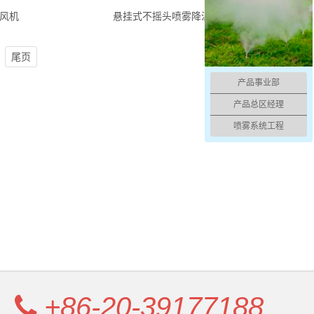
风机
悬挂式不摇头喷雾降温风机
尾页
产品事业部
产品总区经理
喷雾系统工程
+86-20-39177188