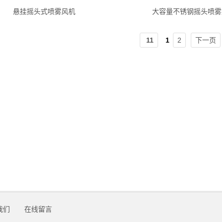
悬挂摇头式喷雾风机
大容量不锈钢摇头喷雾
11
1
2
下一页
我们
在线留言