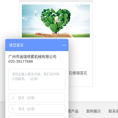
喷
雾
风
全国咨询:+86-20-39177188
机
请您留言
移动电话:
15902014122
(2014
广州市迪瑞喷雾机械有限公司
联系QQ:
1071924649
020-39177688
Email:
deeri@163.com
新
Address:
中国广州市番禺区石楼镇莲花
上
西路56号
市)
喷
关于我们
公司实景
喷雾产品
案例展示
联系
雾