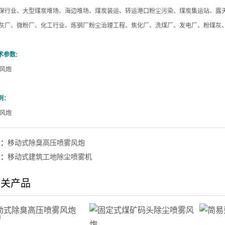
环保行业、大型煤炭堆场、海边堆场、煤炭装运、转运港口粉尘污染、煤炭集运站、露
储灰厂、微粉厂、化工行业、炼钢厂粉尘治理工程、焦化厂、洗煤厂、发电厂、粉煤灰
术参数:
例：
篇：
移动式除臭高压喷雾风炮
篇：
移动式建筑工地除尘喷雾机
相关产品