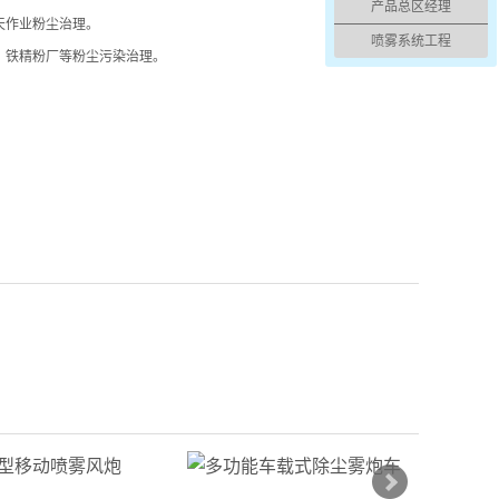
产品总区经理
天作业粉尘治理。
喷雾系统工程
、铁精粉厂等粉尘污染治理。